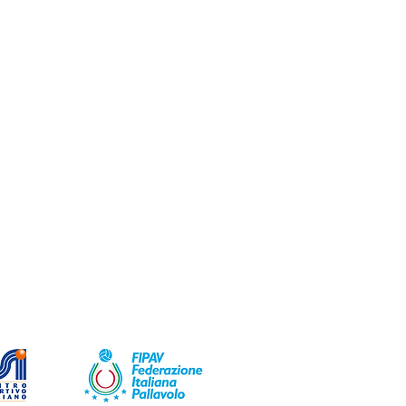
 A.S.D.
0 anni, provenienti dalle associazioni 
cipali associazioni operanti nel 
o.com
Chiuso