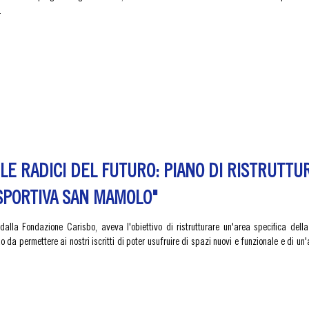
.
LE RADICI DEL FUTURO: PIANO DI RISTRUTTUR
SPORTIVA SAN MAMOLO"
 dalla Fondazione Carisbo, aveva l'obiettivo di ristrutturare un'area specifica dell
do da permettere ai nostri iscritti di poter usufruire di spazi nuovi e funzionale e di u
.