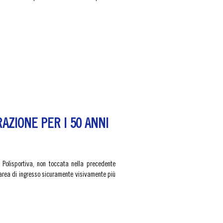
AZIONE PER I 50 ANNI
a Polisportiva, non toccata nella precedente
n'area di ingresso sicuramente visivamente più