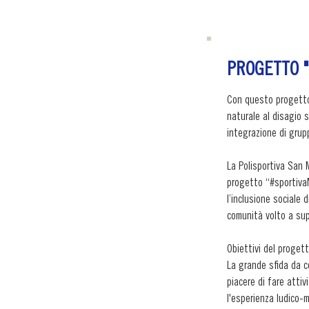
PROGETTO "#
Con questo progetto 
naturale al disagio s
integrazione di grupp
La Polisportiva San 
progetto “#sportivaM
l’inclusione sociale 
comunità volto a sup
Obiettivi del progetto
La grande sfida da co
piacere di fare attivi
l'esperienza ludico-m