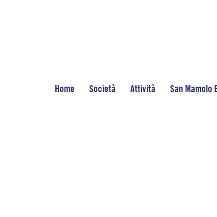
Home
Società
Attività
San Mamolo 