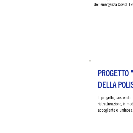
dell’emergenza Covid-19
PROGETTO "
DELLA POLI
Il progetto, sostenuto
ristrutturazione, in mo
accogliente e luminosa