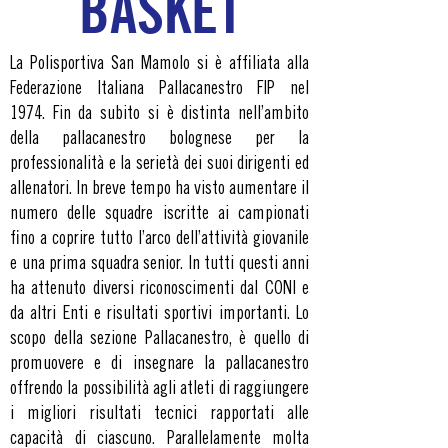
BASKET
La Polisportiva San Mamolo si è affiliata alla
Federazione Italiana Pallacanestro FIP nel
1974.
Fin da subito si è distinta nell’ambito
della pallacanestro bolognese per la
professionalità e la serietà dei suoi dirigenti ed
allenatori. In breve tempo ha visto aumentare il
numero delle squadre iscritte ai campionati
fino a coprire tutto l’arco dell’attività giovanile
e una prima squadra senior.
In tutti questi anni
ha attenuto diversi riconoscimenti dal CONI e
da altri Enti e risultati sportivi importanti. Lo
scopo della sezione Pallacanestro, è quello di
promuovere e di insegnare la pallacanestro
offrendo la possibilità agli atleti di raggiungere
i migliori risultati tecnici rapportati alle
capacità di ciascuno. Parallelamente molta