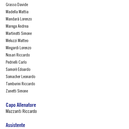
Grasso Davide
Madella Mattia
Mandarà Lorenzo
Marega Andrea
Martinotti Simone
Meluzzi Matteo
Mingardi Lorenzo
Nosari Riccardo
Pedrielli Carlo
Samorè Edoardo
Somacher Leonardo
Tamburini Riccardo
Zanetti Simone
Capo Allenatore
Mazzanti Riccardo
Assistente