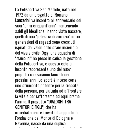
La Polisportiva San Mamolo, nata nel
1972 da un progetto di
Romano
Lanzarini
, va incontro all'anniversario dei
suoi "primi cinquant'anni" mantenendo
saldi gli ideali che l'hanno vista nascere,
quelli di una "palestra di amicizia" in cui
generazioni di ragazzi sono cresciuti
ispirati dai valori dello stare insieme e
del vivere civile. Oggi una squadra di
"mamolini" ha preso in carico la gestione
della Polisportiva, e questo ciclo di
incontri rappresenta uno dei nuovi
progetti che saranno lanciati nei
prossimi anni. Lo sport è inteso come
uno strumento potente per la crescita
della persona, per aiutarla ad affrontare
la vita e per rafforzarne ed equilibrarne
l'anima. Il progetto
"DIALOGHI TRA
GENITORI E FIGLI"
, che ha
immediatamente trovato il supporto di
Fondazione del Monte di Bologna e
Ravenna, nasce da una duplice