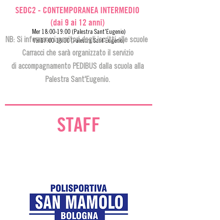
SEDC2 - CONTEMPORANEA INTERMEDIO
(dai 9 ai 12 anni)
Mer 18:00-19:00 (Palestra Sant'Eugenio)
NB: Si informano i genitori degli iscritti alle scuole
Ven17:00-18:00 (Palestra Sant'Eugenio)
Carracci che sarà organizzato il servizio
di accompagnamento PEDIBUS dalla scuola alla
Palestra Sant'Eugenio.
STAFF